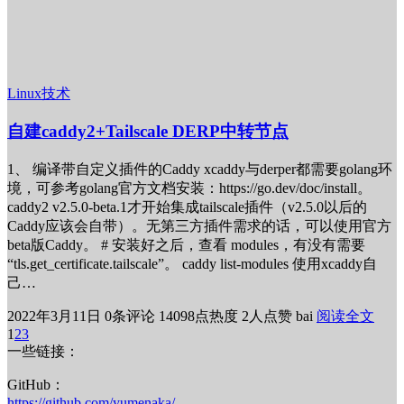
Linux技术
自建caddy2+Tailscale DERP中转节点
1、 编译带自定义插件的Caddy xcaddy与derper都需要golang环
境，可参考golang官方文档安装：https://go.dev/doc/install。
caddy2 v2.5.0-beta.1才开始集成tailscale插件（v2.5.0以后的
Caddy应该会自带）。无第三方插件需求的话，可以使用官方
beta版Caddy。 # 安装好之后，查看 modules，有没有需要
“tls.get_certificate.tailscale”。 caddy list-modules 使用xcaddy自
己…
2022年3月11日
0条评论
14098点热度
2人点赞
bai
阅读全文
1
2
3
一些链接：
GitHub：
https://github.com/yumenaka/