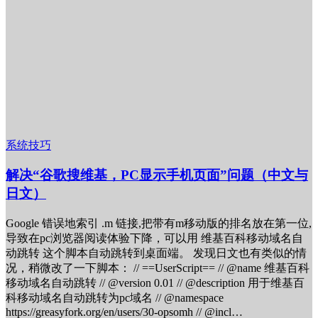
系统技巧
解决“谷歌搜维基，PC显示手机页面”问题（中文与
日文）
Google 错误地索引 .m 链接,把带有m移动版的排名放在第一位,
导致在pc浏览器阅读体验下降，可以用 维基百科移动域名自
动跳转 这个脚本自动跳转到桌面端。 发现日文也有类似的情
况，稍微改了一下脚本： // ==UserScript== // @name 维基百科
移动域名自动跳转 // @version 0.01 // @description 用于维基百
科移动域名自动跳转为pc域名 // @namespace
https://greasyfork.org/en/users/30-opsomh // @incl…