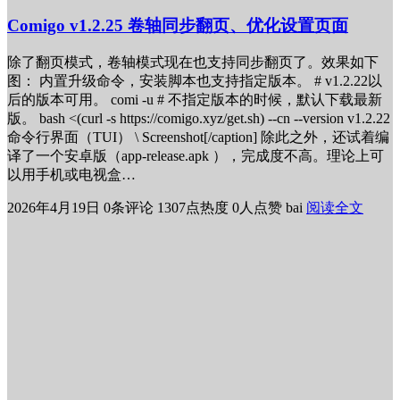
Comigo v1.2.25 卷轴同步翻页、优化设置页面
除了翻页模式，卷轴模式现在也支持同步翻页了。效果如下
图： 内置升级命令，安装脚本也支持指定版本。 # v1.2.22以
后的版本可用。 comi -u # 不指定版本的时候，默认下载最新
版。 bash <(curl -s https://comigo.xyz/get.sh) --cn --version v1.2.22
命令行界面（TUI） \ Screenshot[/caption] 除此之外，还试着编
译了一个安卓版（app-release.apk ），完成度不高。理论上可
以用手机或电视盒…
2026年4月19日
0条评论
1307点热度
0人点赞
bai
阅读全文