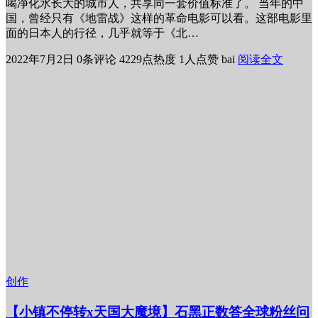
喝净化水长大的城市人，共享同一套价值标准了。 当年的中
国，曾经只有《地雷战》这样的革命电影可以看。这部电影里
面的日本人的行径，几乎就等于《北…
2022年7月2日
0条评论
4229点热度
1人点赞
bai
阅读全文
创作
【小镇不停转x天国大魔境】石黑正数答全球粉丝问