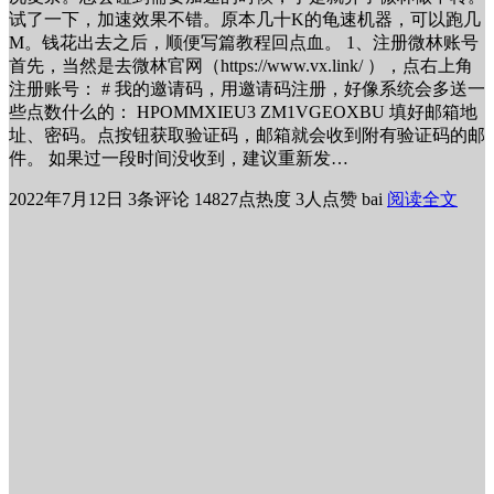
试了一下，加速效果不错。原本几十K的龟速机器，可以跑几
M。钱花出去之后，顺便写篇教程回点血。 1、注册微林账号
首先，当然是去微林官网（https://www.vx.link/ ），点右上角
注册账号： # 我的邀请码，用邀请码注册，好像系统会多送一
些点数什么的： HPOMMXIEU3 ZM1VGEOXBU 填好邮箱地
址、密码。点按钮获取验证码，邮箱就会收到附有验证码的邮
件。 如果过一段时间没收到，建议重新发…
2022年7月12日
3条评论
14827点热度
3人点赞
bai
阅读全文