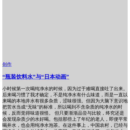
创作
“瓶装饮料水”与“日本动画”
小时候第一次喝纯净水的时候，因为过于难喝直接吐了出来。
后来喝习惯了我才确定，不是纯净水有什么味道，而是一直以
来喝的本地井水有很多杂质，涩味很强。但因为大脑下意识地
把苦水当成“无味”的标准，所以喝到不含杂质的纯净水的时
候，反而觉得味道很怪。 但只要渐渐品尝与比较，终究还是
会发现杂质少的水好喝。包括那些上了年纪的老人，即便平常
喝井水，也会用纯净水泡茶。在这件事上，中国农村，已经与