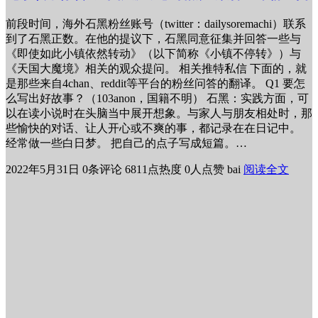
前段时间，海外石黑粉丝账号（twitter：dailysoremachi）联系
到了石黑正数。在他的提议下，石黑同意征集并回答一些与
《即使如此小镇依然转动》（以下简称《小镇不停转》）与
《天国大魔境》相关的观众提问。 相关推特私信 下面的，就
是那些来自4chan、reddit等平台的粉丝问答的翻译。 Q1 要怎
么写出好故事？（103anon，国籍不明） 石黑：实践方面，可
以在读小说时在头脑当中展开想象。与家人与朋友相处时，那
些愉快的对话、让人开心或不爽的事，都记录在在日记中。
经常做一些白日梦。 把自己的点子写成短篇。…
2022年5月31日
0条评论
6811点热度
0人点赞
bai
阅读全文