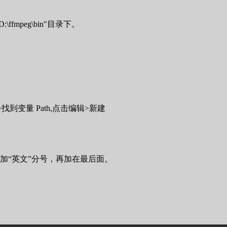
fmpeg\bin"目录下。
。
到变量 Path,点击编辑>新建
添加“英文”分号，再加在最后面。