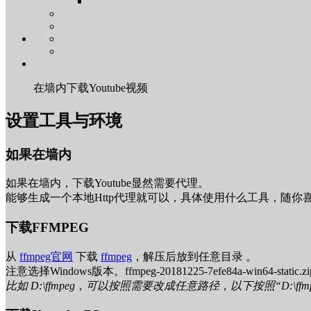
在墙内下载Youtube视频
设置工具与环境
如果在墙内
如果在墙内，下载Youtube显然需要代理。
能够生成一个本地Http代理就可以，具体使用什么工具，随你
下载FFMPEG
从
ffmpeg官网
下载
ffmpeg
，解压后放到任意目录 。
注意选择Windows版本。ffmpeg-20181225-7efe84a-win64-static.zi
比如 D:\ffmpeg，可以按照需要改成任意路径，以下按照“D:\ff