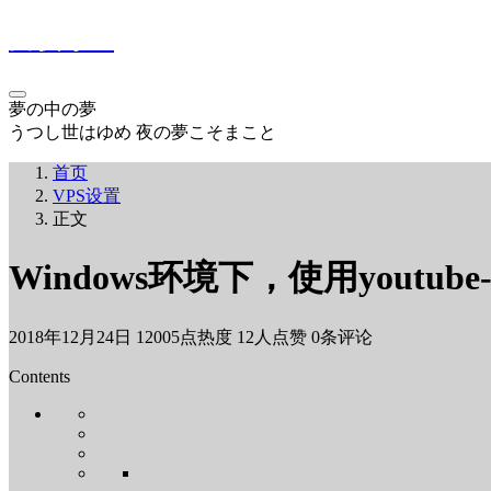
白夜瞭望
夢の中の夢
うつし世はゆめ 夜の夢こそまこと
首页
VPS设置
正文
Windows环境下，使用youtube
2018年12月24日
12005点热度
12人点赞
0条评论
Contents