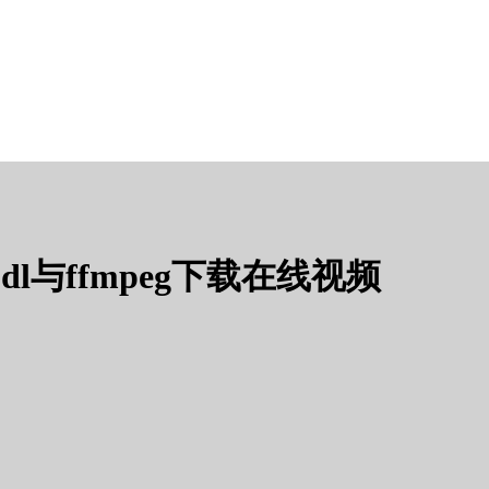
-dl与ffmpeg下载在线视频