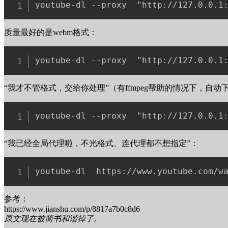
质量最好的是webm格式：
“我才不管格式，交给你处理”（有ffmpeg帮助的情况下，自动下载质量
“我已经全局代理啦，不光格式、连代理都不想指定”：
参考：
https://www.jianshu.com/p/8817a7b0c8d6
原文现在被简书和谐掉了。