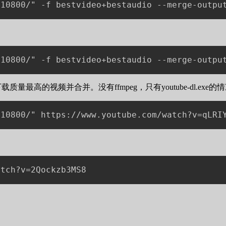
最高的视频并合并。没有ffmpeg，只有youtube-dl.exe的情