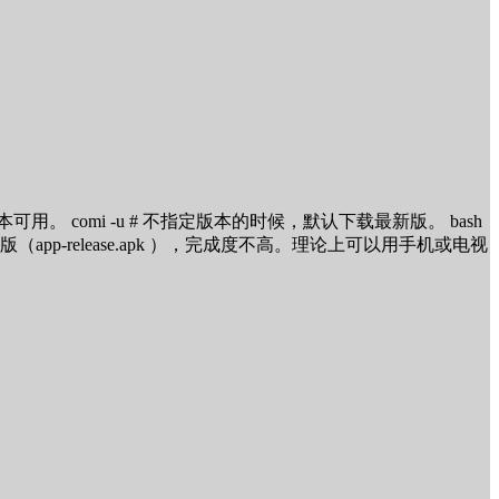
 comi -u # 不指定版本的时候，默认下载最新版。 bash
外，还试着编译了一个安卓版（app-release.apk ），完成度不高。理论上可以用手机或电视