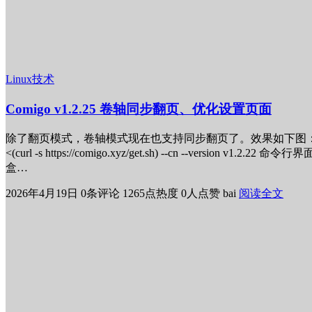
Linux技术
Comigo v1.2.25 卷轴同步翻页、优化设置页面
除了翻页模式，卷轴模式现在也支持同步翻页了。效果如下图： 内置升
<(curl -s https://comigo.xyz/get.sh) --cn --vers
盒…
2026年4月19日
0条评论
1265点热度
0人点赞
bai
阅读全文