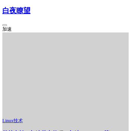
白夜瞭望
加速
Linux技术